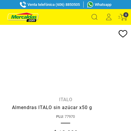
Venta telefónica (606) 8850505
Whatsapp
0
ITALO
Almendras ITALO sin azúcar x50 g
PLU
:
77970