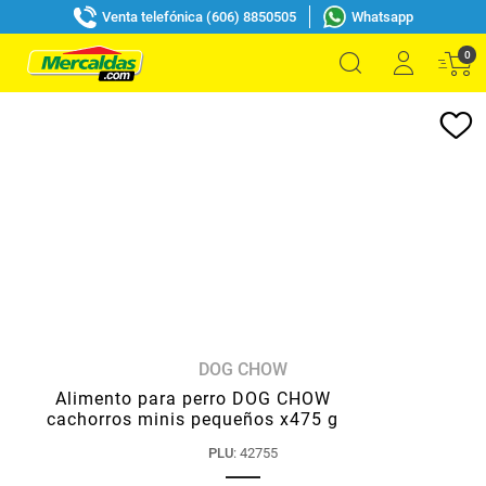
Venta telefónica (606) 8850505
Whatsapp
0
DOG CHOW
Alimento para perro DOG CHOW
cachorros minis pequeños x475 g
PLU
:
42755