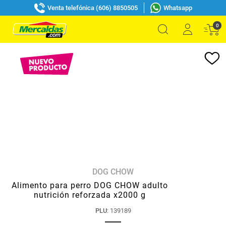
Venta telefónica (606) 8850505
Whatsapp
0
DOG CHOW
Alimento para perro DOG CHOW adulto
nutrición reforzada x2000 g
PLU
:
139189