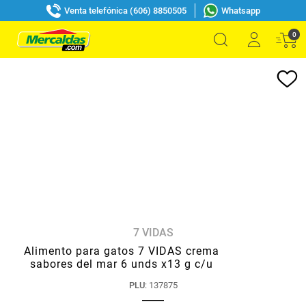
Venta telefónica (606) 8850505
Whatsapp
0
7 VIDAS
Alimento para gatos 7 VIDAS crema
sabores del mar 6 unds x13 g c/u
PLU
:
137875