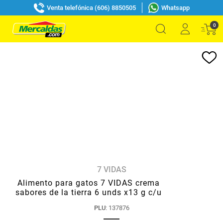
Venta telefónica (606) 8850505
Whatsapp
0
7 VIDAS
Alimento para gatos 7 VIDAS crema
sabores de la tierra 6 unds x13 g c/u
PLU
:
137876