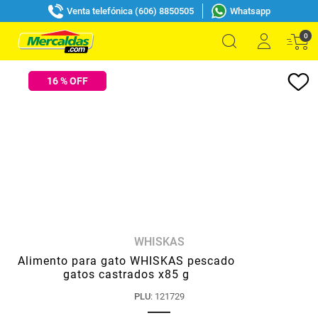
Venta telefónica (606) 8850505
Whatsapp
0
16
% OFF
WHISKAS
Alimento para gato WHISKAS pescado
gatos castrados x85 g
PLU
:
121729