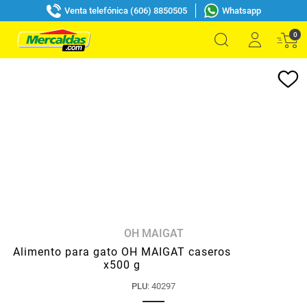
Venta telefónica (606) 8850505
Whatsapp
0
OH MAIGAT
Alimento para gato OH MAIGAT caseros
x500 g
PLU
:
40297