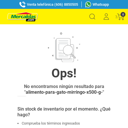
Venta telefónica (606) 8850505
Whatsapp
0
No encontramos ningún resultado para
"
alimento-para-gato-mirringo-x500-g-
"
Sin stock de inventario por el momento. ¿Qué
hago?
Comprueba los términos ingresados