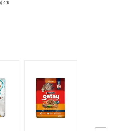
g c/u