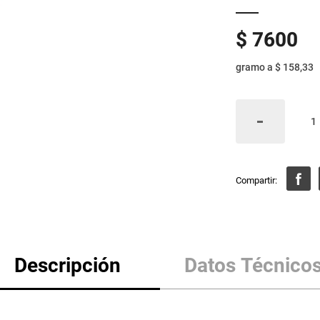
$
7600
gramo
a
$ 158,33
Descripción
Datos Técnico