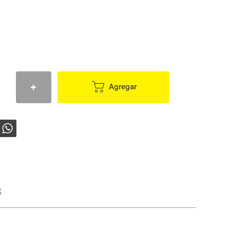
Agregar
s