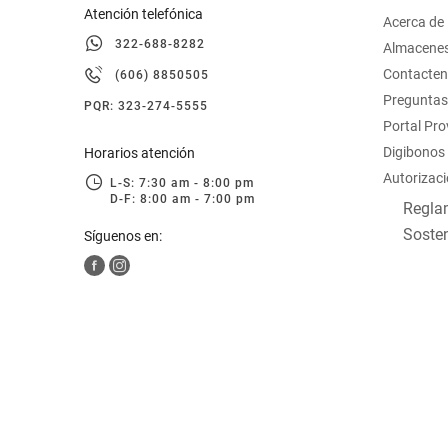
Atención telefónica
Acerca de
322-688-8282
Almacene
Contacte
(606) 8850505
Preguntas
PQR: 323-274-5555
Portal Pr
Digibonos
Horarios atención
Autorizaci
L-S: 7:30 am - 8:00 pm
D-F: 8:00 am - 7:00 pm
Reglam
Sosten
Síguenos en: