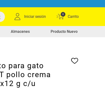
0
Iniciar sesión
Almacenes
Producto Nuevo
to para gato
 pollo crema
 x12 g c/u