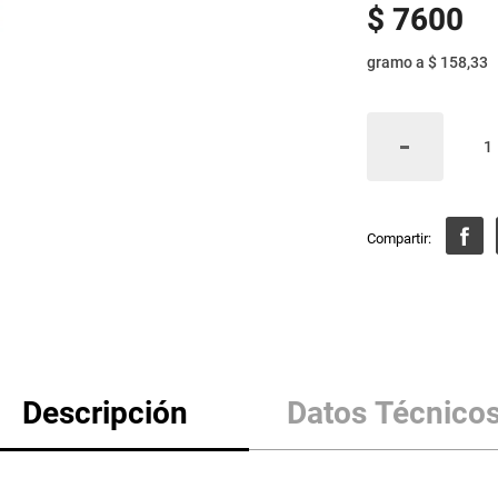
$
7600
gramo
a
$ 158,33
Descripción
Datos Técnico