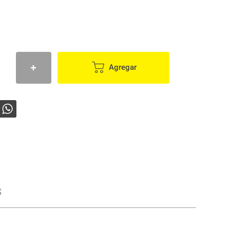
Agregar
s