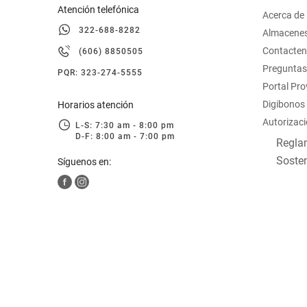
Atención telefónica
Acerca de
322-688-8282
Almacene
Contacte
(606) 8850505
Preguntas
PQR: 323-274-5555
Portal Pr
Digibonos
Horarios atención
Autorizaci
L-S: 7:30 am - 8:00 pm
D-F: 8:00 am - 7:00 pm
Reglam
Sosten
Síguenos en: