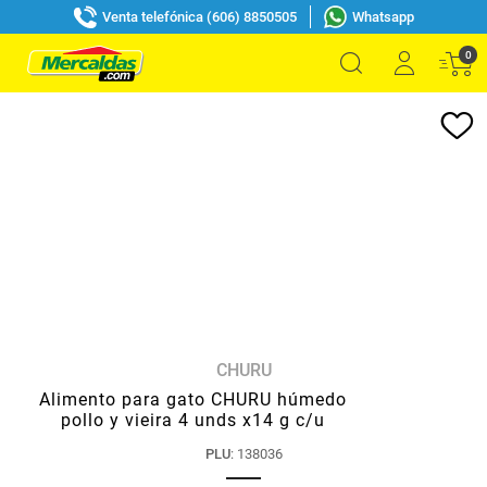
Venta telefónica (606) 8850505
Whatsapp
0
CHURU
Alimento para gato CHURU húmedo
pollo y vieira 4 unds x14 g c/u
PLU
:
138036