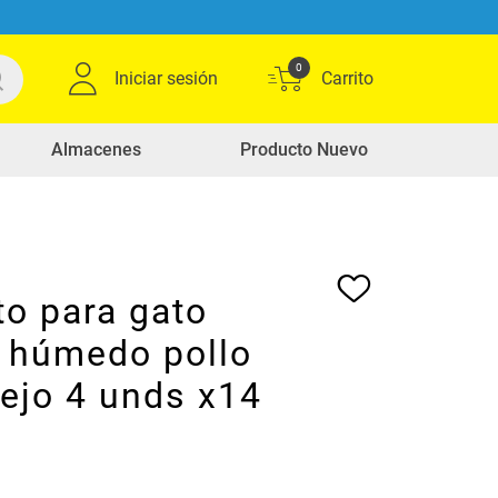
0
Iniciar sesión
Almacenes
Producto Nuevo
to para gato
húmedo pollo
ejo 4 unds x14