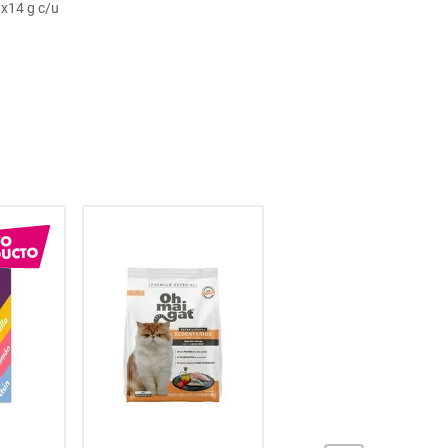
x14 g c/u