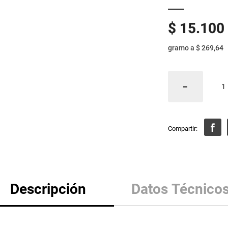
$
15
.
100
gramo
a
$ 269,64
Descripción
Datos Técnico