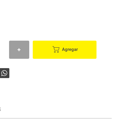
Agregar
s