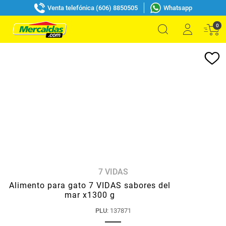
Venta telefónica (606) 8850505
Whatsapp
0
7 VIDAS
Alimento para gato 7 VIDAS sabores del
mar x1300 g
PLU
:
137871