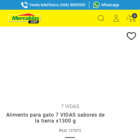
Venta telefónica (606) 8850505
Whatsapp
0
7 VIDAS
Alimento para gato 7 VIDAS sabores de
la tierra x1300 g
PLU
:
137872