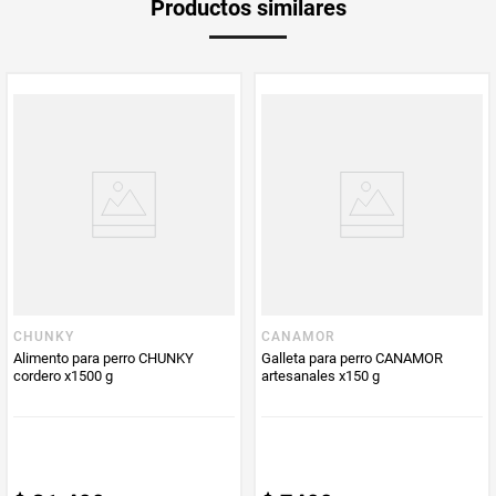
Productos similares
Producto (kg)
PUM - Unidad
Gramo
de Medida
CHUNKY
CANAMOR
Alimento para perro CHUNKY
Galleta para perro CANAMOR
cordero x1500 g
artesanales x150 g