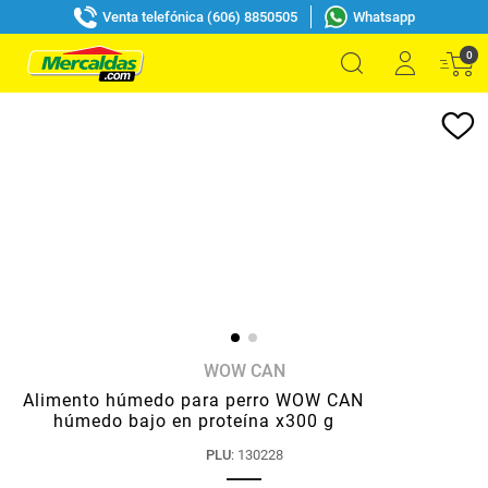
Venta telefónica (606) 8850505
Whatsapp
0
WOW CAN
Alimento húmedo para perro WOW CAN
húmedo bajo en proteína x300 g
PLU
:
130228