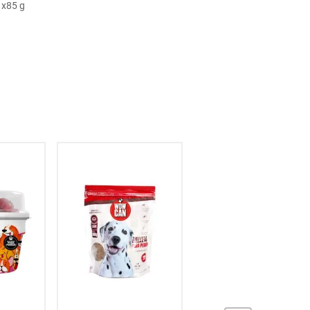
 x85 g