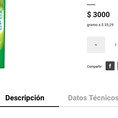
$
3000
gramo
a
$ 35,29
Descripción
Datos Técnico