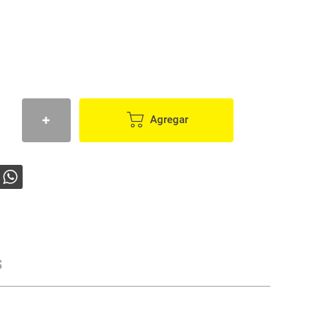
Agregar
s