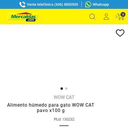
Venta telefónica (606) 8850505
Whatsapp
0
WOW CAT
Alimento húmedo para gato WOW CAT
pavo x100 g
PLU
:
130232