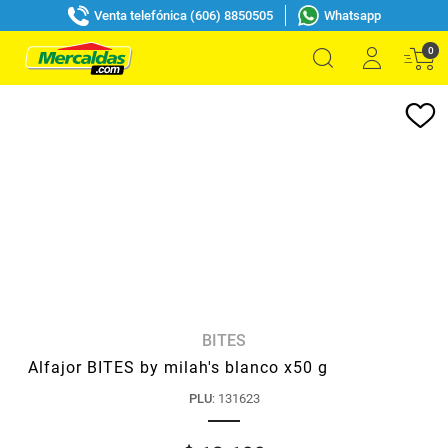
Venta telefónica (606) 8850505
Whatsapp
0
BITES
Alfajor BITES by milah's blanco x50 g
PLU
:
131623