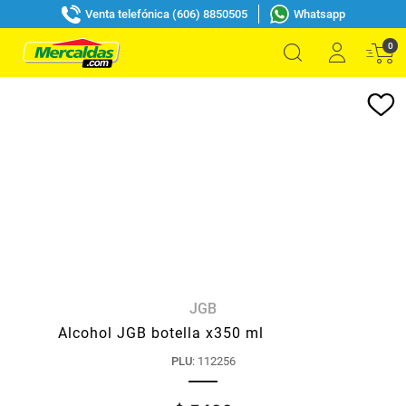
Venta telefónica (606) 8850505
Whatsapp
0
JGB
Alcohol JGB botella x350 ml
PLU
:
112256