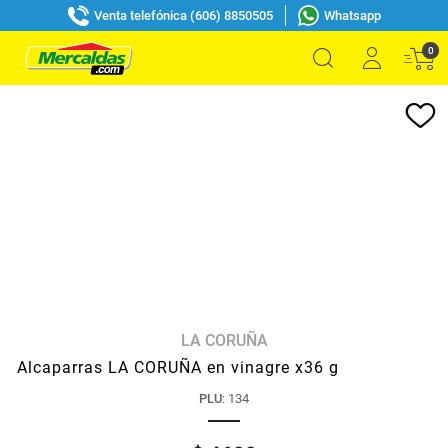
Venta telefónica (606) 8850505
Whatsapp
0
LA CORUÑA
Alcaparras LA CORUÑA en vinagre x36 g
PLU
:
134