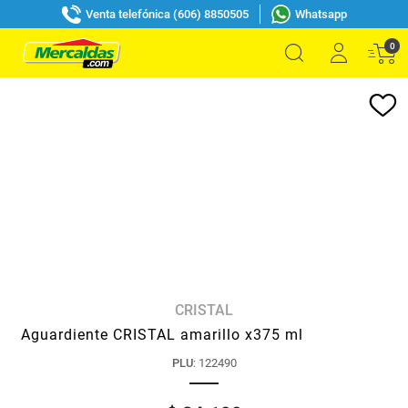
Venta telefónica (606) 8850505
Whatsapp
0
CRISTAL
Aguardiente CRISTAL amarillo x375 ml
PLU
:
122490