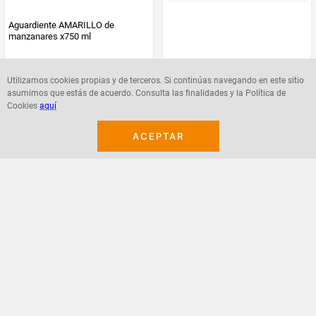
Aguardiente AMARILLO de
manzanares x750 ml
$
46
.
000
$
46
.
000
Utilizamos cookies propias y de terceros. Si continúas navegando en este sitio
asumimos que estás de acuerdo. Consulta las finalidades y la Política de
Cookies
aquí
ACEPTAR
Agregar
Agregar
¡Suscribete a nuestro newsletter!
Recibe las ofertas y novedades en tu buzón.