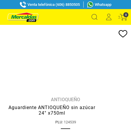
Venta telefónica (606) 8850505
Whatsapp
0
ANTIOQUEÑO
Aguardiente ANTIOQUEÑO sin azúcar
24° x750ml
PLU
:
124539