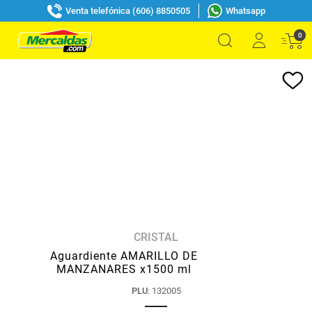
Venta telefónica (606) 8850505
Whatsapp
0
CRISTAL
Aguardiente AMARILLO DE
MANZANARES x1500 ml
PLU
:
132005