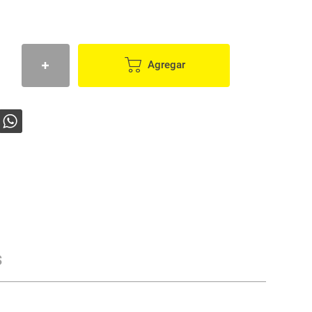
Agregar
s