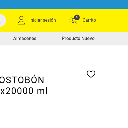
0
Iniciar sesión
Almacenes
Producto Nuevo
POSTOBÓN
 x20000 ml