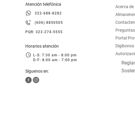
Atención telefónica
Acerca de
322-688-8282
Almacene
Contacte
(606) 8850505
Preguntas
PQR: 323-274-5555
Portal Pr
Digibonos
Horarios atención
Autorizaci
L-S: 7:30 am - 8:00 pm
D-F: 8:00 am - 7:00 pm
Reglam
Sosten
Síguenos en: