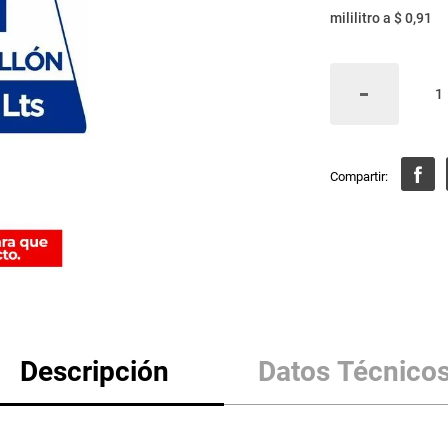
mililitro
a
$ 0,91
Descripción
Datos Técnico