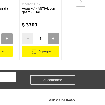
MANANTIAL
INN
arrafa
Agua MANANTIAL con
Agua INN x1000 ml
gas x600 ml
$
3300
$
900
gar
Agregar
Agregar
Suscribirme
MEDIOS DE PAGO