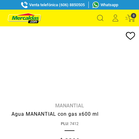
Venta telefónica (606) 8850505
Whatsapp
0
MANANTIAL
Agua MANANTIAL con gas x600 ml
PLU
:
7412