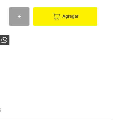
Agregar
s