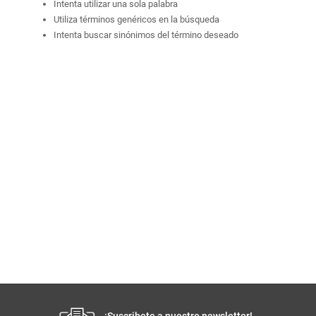
Intenta utilizar una sola palabra
Utiliza términos genéricos en la búsqueda
Intenta buscar sinónimos del término deseado
¡Suscribete a nuestro newsletter!