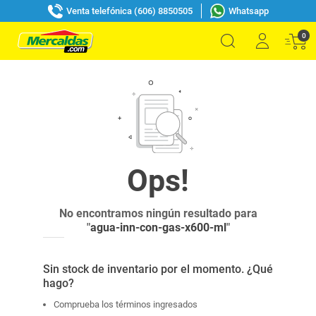
Venta telefónica (606) 8850505
Whatsapp
0
No encontramos ningún resultado para
"
agua-inn-con-gas-x600-ml
"
Sin stock de inventario por el momento. ¿Qué
hago?
Comprueba los términos ingresados