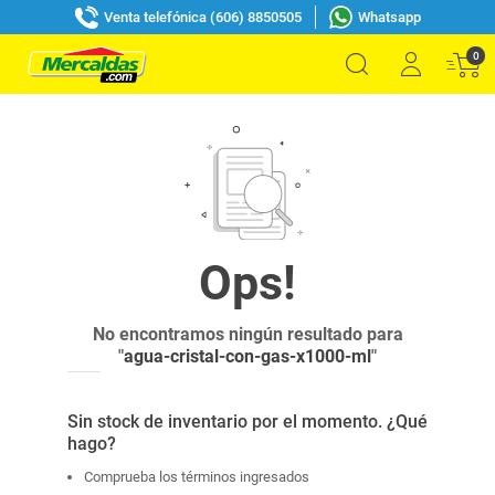
Venta telefónica (606) 8850505
Whatsapp
0
No encontramos ningún resultado para
"
agua-cristal-con-gas-x1000-ml
"
Sin stock de inventario por el momento. ¿Qué
hago?
Comprueba los términos ingresados