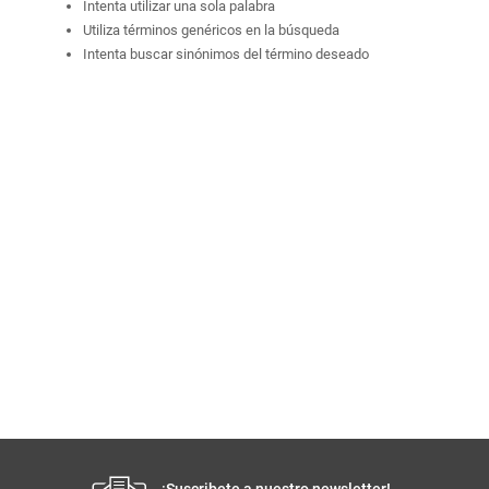
Intenta utilizar una sola palabra
Utiliza términos genéricos en la búsqueda
Intenta buscar sinónimos del término deseado
¡Suscribete a nuestro newsletter!