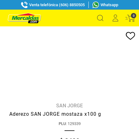
Venta telefónica (606) 8850505
Whatsapp
0
SAN JORGE
Aderezo SAN JORGE mostaza x100 g
PLU
:
129339