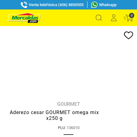
Venta telefónica (606) 8850505
Whatsapp
0
GOURMET
Aderezo cesar GOURMET omega mix
x250 g
PLU
:
136010