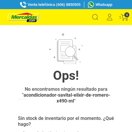
Venta telefónica (606) 8850505
Whatsapp
0
No encontramos ningún resultado para
"
acondicionador-savital-elixir-de-romero-
x490-ml
"
Sin stock de inventario por el momento. ¿Qué
hago?