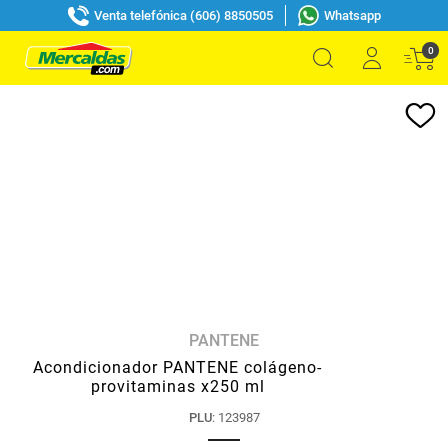
Venta telefónica (606) 8850505
Whatsapp
0
PANTENE
Acondicionador PANTENE colágeno-
provitaminas x250 ml
PLU
:
123987