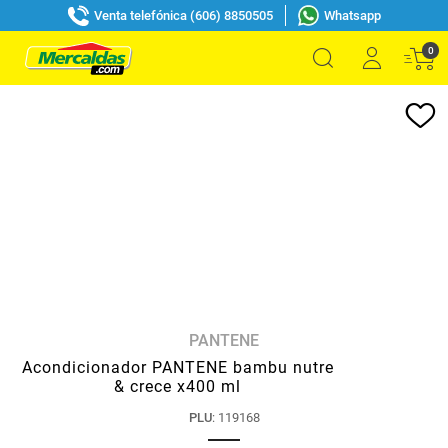
Venta telefónica (606) 8850505
Whatsapp
0
PANTENE
Acondicionador PANTENE bambu nutre
& crece x400 ml
PLU
:
119168