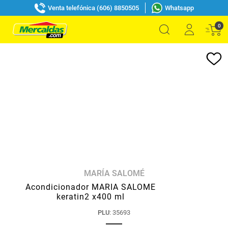
Venta telefónica (606) 8850505
Whatsapp
0
MARÍA SALOMÉ
Acondicionador MARIA SALOME
keratin2 x400 ml
PLU
:
35693