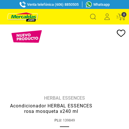
Venta telefónica (606) 8850505
Whatsapp
0
HERBAL ESSENCES
Acondicionador HERBAL ESSENCES
rosa mosqueta x240 ml
PLU
:
139849