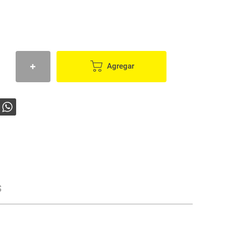
Agregar
s