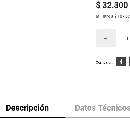
$
32
.
300
mililitro
a
$ 107,67
Descripción
Datos Técnico