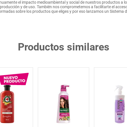
amente el impacto medioambiental y social de nuestros productos a lo la
e producción y de uso. También nos comprometemos a facilitarte el acceso
ormadas sobre los productos que eliges y por eso lanzamos un Sistema 
Productos similares