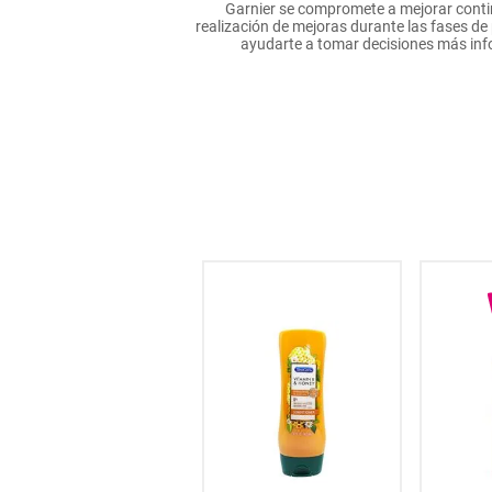
Garnier se compromete a mejorar continu
hogar
realización de mejoras durante las fases d
ayudarte a tomar decisiones más inf
tecnología
moda
deportes
juguetería