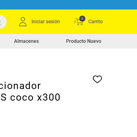
0
Iniciar sesión
Almacenes
Producto Nuevo
cionador
S coco x300