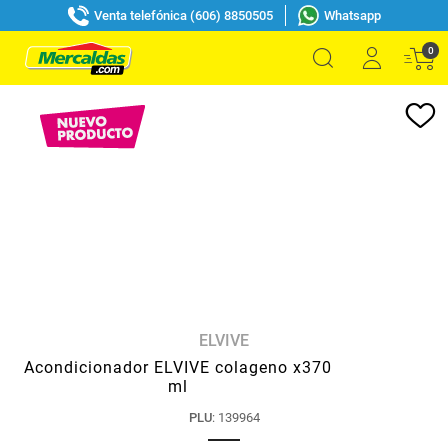
Venta telefónica (606) 8850505
Whatsapp
0
ELVIVE
Acondicionador ELVIVE colageno x370
ml
PLU
:
139964