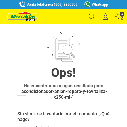
Venta telefónica (606) 8850505
Whatsapp
0
No encontramos ningún resultado para
"
acondicionador-anian-repara-y-revitaliza-
x250-ml-
"
Sin stock de inventario por el momento. ¿Qué
hago?