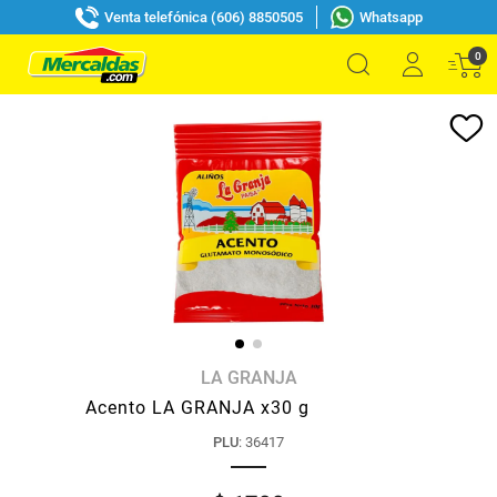
Venta telefónica (606) 8850505
Whatsapp
0
LA GRANJA
Acento LA GRANJA x30 g
PLU
:
36417