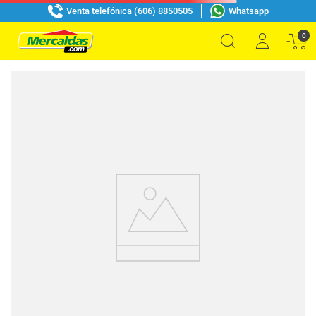
Venta telefónica (606) 8850505
Whatsapp
0