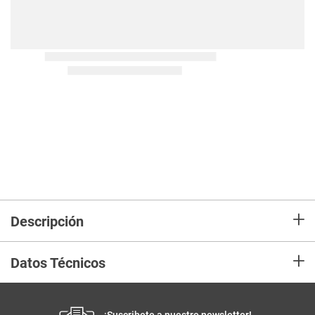
+
Descripción
+
Datos Técnicos
¡Suscribete a nuestro newsletter!