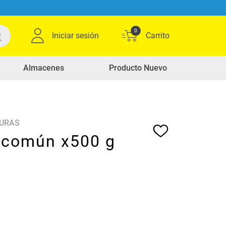
0
Iniciar sesión
Almacenes
Producto Nuevo
DURAS
 común x500 g