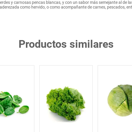
verdes y carnosas pencas blancas, y con un sabor más semejante al de l
aderezada como hervido, o como acompañante de carnes, pescados, ent
Productos similares