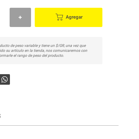
Agregar
ducto de peso variable y tiene un $/GR, una vez que
do su artículo en la tienda, nos comunicaremos con
ormarle el rango de peso del producto.
s