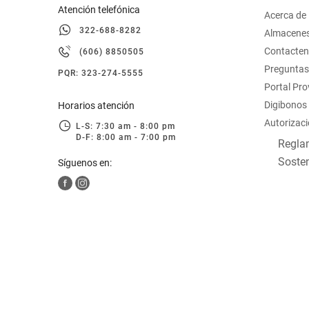
Atención telefónica
Acerca de
322-688-8282
Almacene
Contacte
(606) 8850505
Preguntas
PQR: 323-274-5555
Portal Pr
Digibonos
Horarios atención
Autorizaci
L-S: 7:30 am - 8:00 pm
D-F: 8:00 am - 7:00 pm
Reglam
Sosten
Síguenos en: