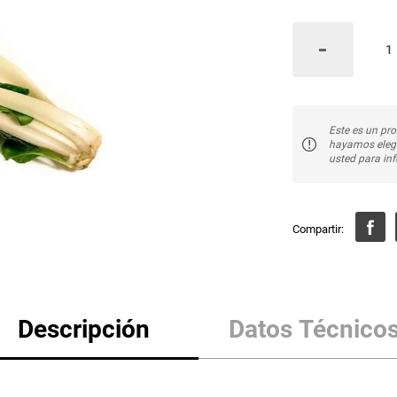
Este es un pro
hayamos elegi
usted para inf
Descripción
Datos Técnico