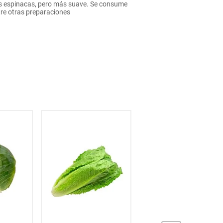
as espinacas, pero más suave. Se consume
re otras preparaciones