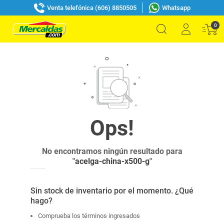
Venta telefónica (606) 8850505
Whatsapp
0
No encontramos ningún resultado para
"
acelga-china-x500-g
"
Sin stock de inventario por el momento. ¿Qué
hago?
Comprueba los términos ingresados