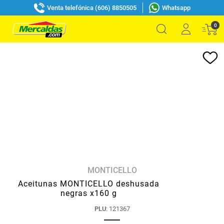
Venta telefónica (606) 8850505
Whatsapp
0
MONTICELLO
Aceitunas MONTICELLO deshusada
negras x160 g
PLU
:
121367