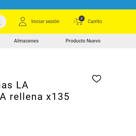
0
Iniciar sesión
Almacenes
Producto Nuevo
nas LA
 rellena x135