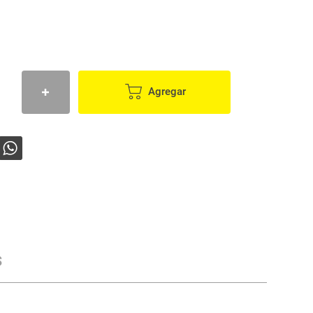
Agregar
s