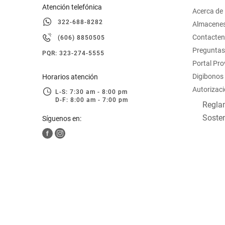
Atención telefónica
Acerca de
322-688-8282
Almacene
Contacte
(606) 8850505
Preguntas
PQR: 323-274-5555
Portal Pr
Digibonos
Horarios atención
Autorizaci
L-S: 7:30 am - 8:00 pm
D-F: 8:00 am - 7:00 pm
Reglam
Sosten
Síguenos en: