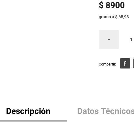
$
8900
gramo
a
$ 65,93
Descripción
Datos Técnico