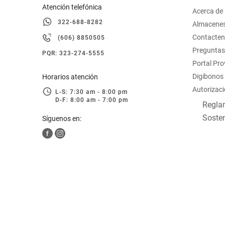
Atención telefónica
Acerca de
322-688-8282
Almacene
Contacte
(606) 8850505
Preguntas
PQR: 323-274-5555
Portal Pr
Digibonos
Horarios atención
Autorizaci
L-S: 7:30 am - 8:00 pm
D-F: 8:00 am - 7:00 pm
Reglam
Sosten
Síguenos en: