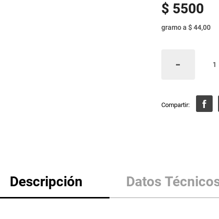
$
5500
gramo
a
$ 44,00
Descripción
Datos Técnico