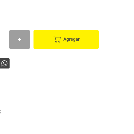
Agregar
s