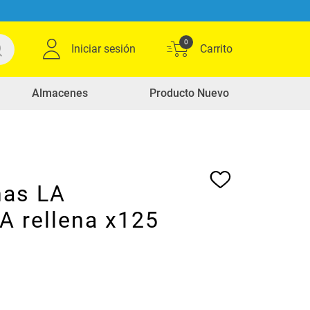
0
Iniciar sesión
Almacenes
Producto Nuevo
nas LA
 rellena x125