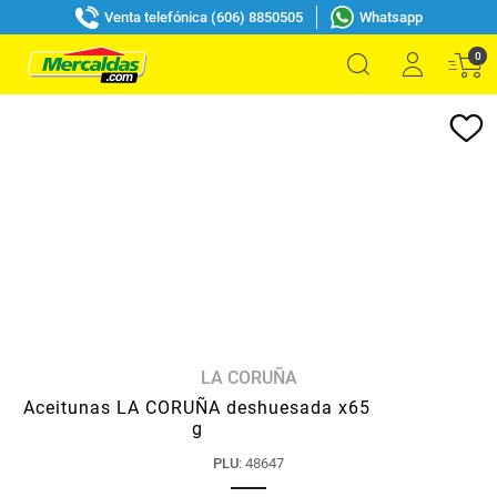
Venta telefónica (606) 8850505
Whatsapp
0
LA CORUÑA
Aceitunas LA CORUÑA deshuesada x65
g
PLU
:
48647