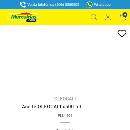
Venta telefónica (606) 8850505
Whatsapp
0
OLEOCALI
Aceite OLEOCALI x500 ml
PLU
:
491