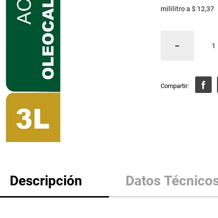
mililitro
a
$ 12,37
Descripción
Datos Técnico