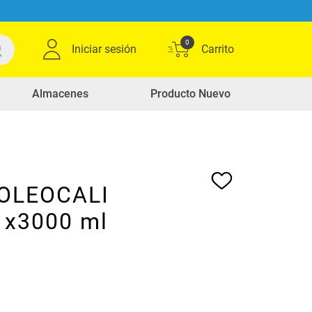
0
Iniciar sesión
Almacenes
Producto Nuevo
 OLEOCALI
a x3000 ml