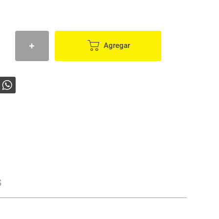
Agregar
s