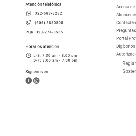
Atención telefónica
Acerca de
322-688-8282
Almacene
Contacte
(606) 8850505
Preguntas
PQR: 323-274-5555
Portal Pr
Digibonos
Horarios atención
Autorizaci
L-S: 7:30 am - 8:00 pm
D-F: 8:00 am - 7:00 pm
Reglam
Sosten
Síguenos en: