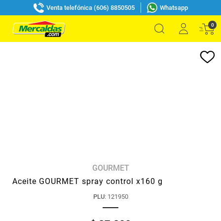
Venta telefónica (606) 8850505
Whatsapp
0
GOURMET
Aceite GOURMET spray control x160 g
PLU
:
121950