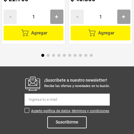
Agregar
Agregar
¡Suscribete a nuestro newsletter!
Recibe las ofertas y novedades en tu buzón.
Acepto política de datos, términos y condiciones
Suscribirme