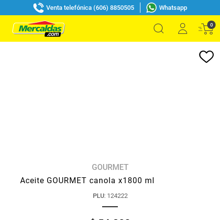
Venta telefónica (606) 8850505
Whatsapp
0
GOURMET
Aceite GOURMET canola x1800 ml
PLU
:
124222