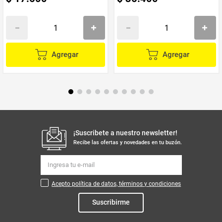
Agregar
Agregar
¡Suscribete a nuestro newsletter!
Recibe las ofertas y novedades en tu buzón.
Acepto política de datos, términos y condiciones
Suscribirme